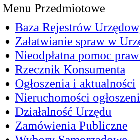
Menu Przedmiotowe
Baza Rejestrów Urzędo
Załatwianie spraw w Urz
Nieodpłatna pomoc praw
Rzecznik Konsumenta
Ogłoszenia i aktualności
Nieruchomości ogłoszeni
Działalność Urzędu
Zamówienia Publiczne
Wybory Samorządowe