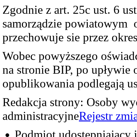
Zgodnie z art. 25c ust. 6 us
samorządzie powiatowym o
przechowuje sie przez okres 
Wobec powyższego oświadc
na stronie BIP, po upływie o
opublikowania podlegają us
Redakcja strony:
Osoby wyd
administracyjne
Rejestr zmi
Podmiot udostępniający 