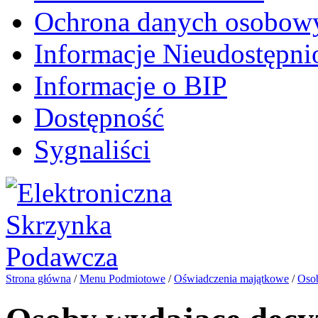
Ochrona danych osobow
Informacje Nieudostępni
Informacje o BIP
Dostępność
Sygnaliści
Strona główna
/
Menu Podmiotowe
/
Oświadczenia majątkowe
/
Osob