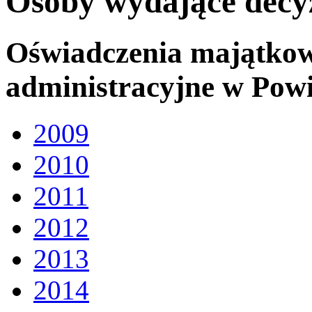
Osoby wydające decyz
Oświadczenia majątkow
administracyjne w Powi
2009
2010
2011
2012
2013
2014