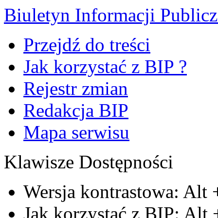
Biuletyn Informacji Public
Przejdź do treści
Jak korzystać z BIP ?
Rejestr zmian
Redakcja BIP
Mapa serwisu
Klawisze Dostępności
Wersja kontrastowa:
Alt
Jak korzystać z BIP:
Alt