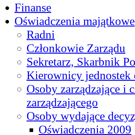
Finanse
Oświadczenia majątkowe
Radni
Członkowie Zarządu
Sekretarz, Skarbnik P
Kierownicy jednostek 
Osoby zarządzające i 
zarządzającego
Osoby wydające decyzj
Oświadczenia 2009