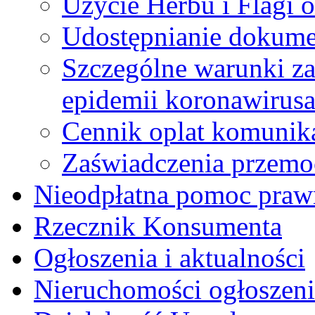
Użycie Herbu i Flagi 
Udostępnianie dokume
Szczególne warunki za
epidemii koronawiru
Cennik oplat komunik
Zaświadczenia przem
Nieodpłatna pomoc praw
Rzecznik Konsumenta
Ogłoszenia i aktualności
Nieruchomości ogłoszeni