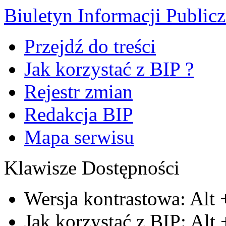
Biuletyn Informacji Public
Przejdź do treści
Jak korzystać z BIP ?
Rejestr zmian
Redakcja BIP
Mapa serwisu
Klawisze Dostępności
Wersja kontrastowa:
Alt
Jak korzystać z BIP:
Alt