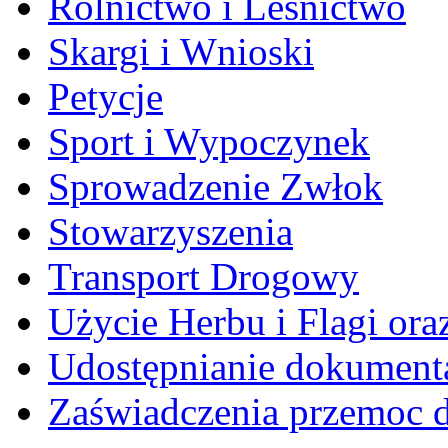
Rolnictwo i Leśnictwo
Skargi i Wnioski
Petycje
Sport i Wypoczynek
Sprowadzenie Zwłok
Stowarzyszenia
Transport Drogowy
Użycie Herbu i Flagi ora
Udostępnianie dokument
Zaświadczenia przemoc