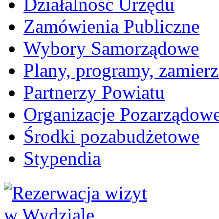
Działalność Urzędu
Zamówienia Publiczne
Wybory Samorządowe
Plany, programy, zamierz
Partnerzy Powiatu
Organizacje Pozarządow
Środki pozabudżetowe
Stypendia