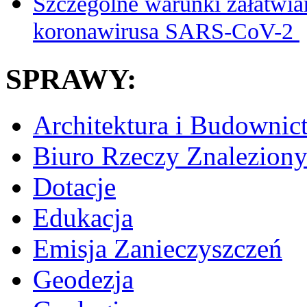
Szczególne warunki załatwia
koronawirusa SARS-CoV-2
SPRAWY:
Architektura i Budownic
Biuro Rzeczy Znalezion
Dotacje
Edukacja
Emisja Zanieczyszczeń
Geodezja