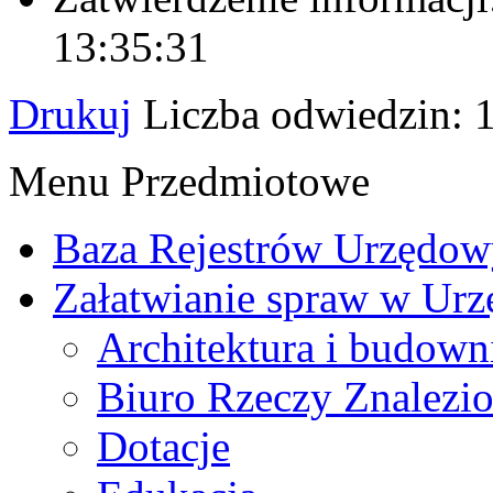
13:35:31
Drukuj
Liczba odwiedzin: 
Menu Przedmiotowe
Baza Rejestrów Urzędo
Załatwianie spraw w Urz
Architektura i budown
Biuro Rzeczy Znalezi
Dotacje