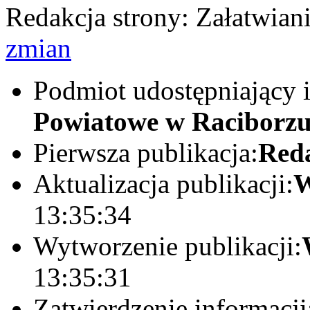
Redakcja strony:
Załatwian
zmian
Podmiot udostępniający 
Powiatowe w Raciborz
Pierwsza publikacja:
Red
Aktualizacja publikacji:
W
13:35:34
Wytworzenie publikacji:
13:35:31
Zatwierdzenie informacji