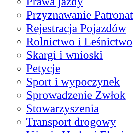
Prawa jazdy
Przyznawanie Patrona
Rejestracja Pojazdów
Rolnictwo i Leśnictwo
Skargi i wnioski
Petycje
Sport i wypoczynek
Sprowadzenie Zwłok
Stowarzyszenia
Transport drogowy