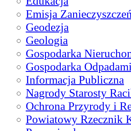
Edukacja
Emisja Zanieczyszcze
Geodezja
Geologia
Gospodarka Nierucho
Gospodarka Odpadam
Informacja Publiczna
Nagrody Starosty Raci
Ochrona Przyrody i Re
Powiatowy Rzecznik