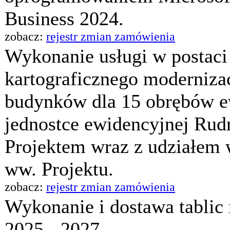
Business 2024.
zobacz:
rejestr zmian zamówienia
Wykonanie usługi w postaci
kartograficznego modernizac
budynków dla 15 obrębów 
jednostce ewidencyjnej Rud
Projektem wraz z udziałem 
ww. Projektu.
zobacz:
rejestr zmian zamówienia
Wykonanie i dostawa tablic 
2025 - 2027.