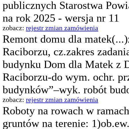
publicznych Starostwa Pow
na rok 2025 - wersja nr 11
zobacz:
rejestr zmian zamówienia
Remont domu dla matek(...
Raciborzu, cz.zakres zadan
budynku Dom dla Matek z
Raciborzu-do wym. ochr. p
budynków”–wyk. robót bud
zobacz:
rejestr zmian zamówienia
Roboty na rowach w ramach 
gruntów na terenie: 1)ob.ew.