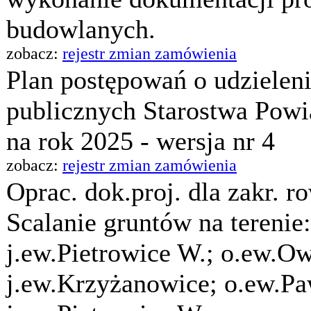
budowlanych.
zobacz:
rejestr zmian zamówienia
Plan postępowań o udzielen
publicznych Starostwa Pow
na rok 2025 - wersja nr 4
zobacz:
rejestr zmian zamówienia
Oprac. dok.proj. dla zakr. 
Scalanie gruntów na terenie
j.ew.Pietrowice W.; o.ew.Ow
j.ew.Krzyżanowice; o.ew.Pa