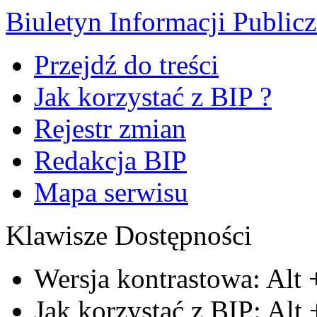
Biuletyn Informacji Public
Przejdź do treści
Jak korzystać z BIP ?
Rejestr zmian
Redakcja BIP
Mapa serwisu
Klawisze Dostępności
Wersja kontrastowa:
Alt
Jak korzystać z BIP:
Alt