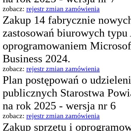
zobacz:
rejestr zmian zamówienia
Zakup 14 fabrycznie nowyc
zastosowań biurowych typu 
oprogramowaniem Microsof
Business 2024.
zobacz:
rejestr zmian zamówienia
Plan postępowań o udzielen
publicznych Starostwa Pow
na rok 2025 - wersja nr 6
zobacz:
rejestr zmian zamówienia
Zakup sprzętu i oprogramo