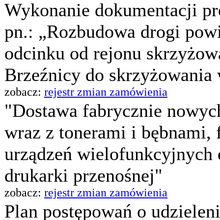
Wykonanie dokumentacji pro
pn.: „Rozbudowa drogi powi
odcinku od rejonu skrzyżowa
Brzeźnicy do skrzyżowania 
zobacz:
rejestr zmian zamówienia
"Dostawa fabrycznie nowyc
wraz z tonerami i bębnami,
urządzeń wielofunkcyjnych 
drukarki przenośnej"
zobacz:
rejestr zmian zamówienia
Plan postępowań o udzielen