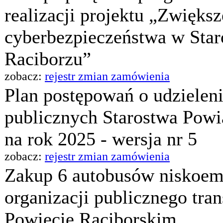
realizacji projektu „Zwięks
cyberbezpieczeństwa w Sta
Raciborzu”
zobacz:
rejestr zmian zamówienia
Plan postępowań o udzielen
publicznych Starostwa Pow
na rok 2025 - wersja nr 5
zobacz:
rejestr zmian zamówienia
Zakup 6 autobusów niskoem
organizacji publicznego tra
Powiecie Raciborskim.