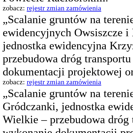
zobacz:
rejestr zmian zamówienia
„Scalanie gruntów na teren
ewidencyjnych Owsiszcze i
jednostka ewidencyjna Krz
przebudowa dróg transportu
dokumentacji projektowej o
zobacz:
rejestr zmian zamówienia
„Scalanie gruntów na teren
Gródczanki, jednostka ewid
Wielkie – przebudowa dróg t
wykonanie dokumentacji pro