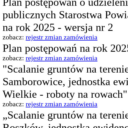
Plan postępowań o udzielen
publicznych Starostwa Pow
na rok 2025 - wersja nr 2
zobacz:
rejestr zmian zamówienia
Plan postępowań na rok 202
zobacz:
rejestr zmian zamówienia
"Scalanie gruntów na teren
Samborowice, jednostka ewi
Wielkie - roboty na rowach" 
zobacz:
rejestr zmian zamówienia
„Scalanie gruntów na teren
Roszków, jednostka ewiden