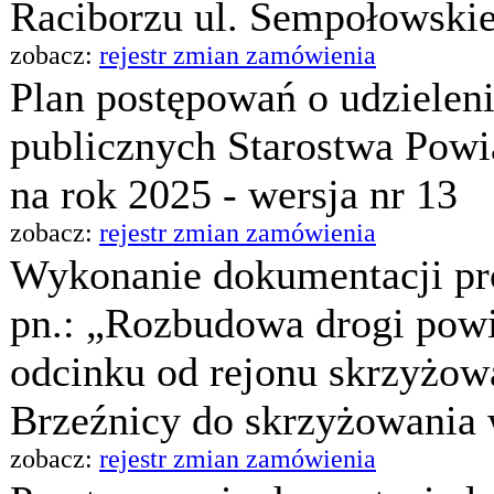
Raciborzu ul. Sempołowskiej
zobacz:
rejestr zmian zamówienia
Plan postępowań o udzielen
publicznych Starostwa Pow
na rok 2025 - wersja nr 13
zobacz:
rejestr zmian zamówienia
Wykonanie dokumentacji pro
pn.: „Rozbudowa drogi powi
odcinku od rejonu skrzyżowa
Brzeźnicy do skrzyżowania 
zobacz:
rejestr zmian zamówienia