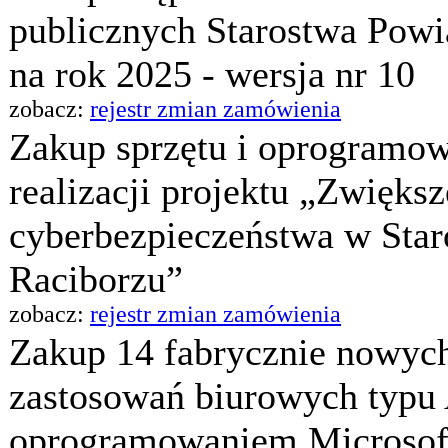
publicznych Starostwa Pow
na rok 2025 - wersja nr 10
zobacz:
rejestr zmian zamówienia
Zakup sprzętu i oprogramo
realizacji projektu „Zwięks
cyberbezpieczeństwa w Sta
Raciborzu”
zobacz:
rejestr zmian zamówienia
Zakup 14 fabrycznie nowyc
zastosowań biurowych typu 
oprogramowaniem Microsof