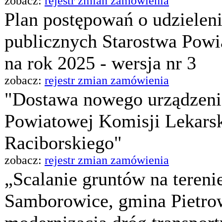
zobacz:
rejestr zmian zamówienia
Plan postępowań o udzielen
publicznych Starostwa Pow
na rok 2025 - wersja nr 3
zobacz:
rejestr zmian zamówienia
"Dostawa nowego urządzeni
Powiatowej Komisji Lekarsk
Raciborskiego"
zobacz:
rejestr zmian zamówienia
„Scalanie gruntów na teren
Samborowice, gmina Pietrow