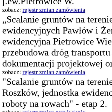
j.ew.Pietrowice W.
zobacz:
rejestr zmian zamówienia
„Scalanie gruntów na teren
ewidencyjnych Pawłów i Żer
ewidencyjna Pietrowice Wie
przebudowa dróg transportu
dokumentacji projektowej o
zobacz:
rejestr zmian zamówienia
"Scalanie gruntów na teren
Roszków, jednostka ewiden
roboty na rowach" - etap 2.