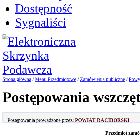
Dostępność
Sygnaliści
Strona główna
/
Menu Przedmiotowe
/
Zamówienia publiczne
/
Powyż
Postępowania wszczę
Postępowania prowadzone przez:
POWIAT RACIBORSKI
Przedmiot zamó