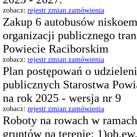
zobacz:
rejestr zmian zamówienia
Zakup 6 autobusów niskoem
organizacji publicznego tra
Powiecie Raciborskim
zobacz:
rejestr zmian zamówienia
Plan postępowań o udzielen
publicznych Starostwa Pow
na rok 2025 - wersja nr 9
zobacz:
rejestr zmian zamówienia
Roboty na rowach w ramach 
gruntów na terenie: 1)ob.ew