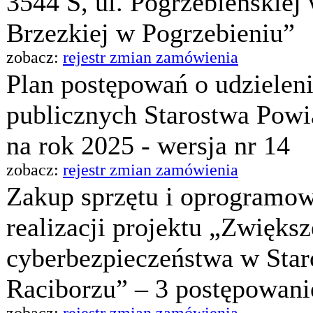
3544 S, ul. Pogrzebieńskiej 
Brzezkiej w Pogrzebieniu”
zobacz:
rejestr zmian zamówienia
Plan postępowań o udzielen
publicznych Starostwa Pow
na rok 2025 - wersja nr 14
zobacz:
rejestr zmian zamówienia
Zakup sprzętu i oprogramo
realizacji projektu „Zwięks
cyberbezpieczeństwa w Sta
Raciborzu” – 3 postępowani
zobacz:
rejestr zmian zamówienia