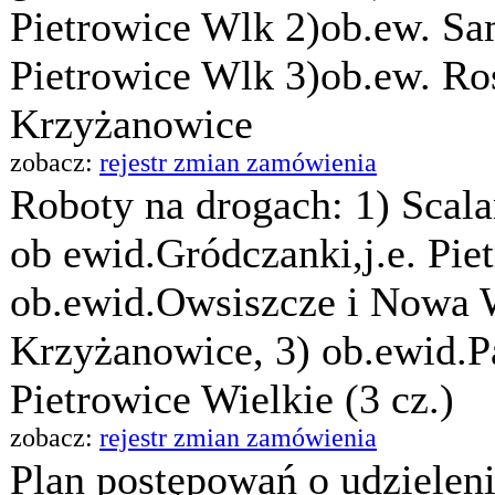
Pietrowice Wlk 2)ob.ew. Sa
Pietrowice Wlk 3)ob.ew. Ro
Krzyżanowice
zobacz:
rejestr zmian zamówienia
Roboty na drogach: 1) Scala
ob ewid.Gródczanki,j.e. Pie
ob.ewid.Owsiszcze i Nowa W
Krzyżanowice, 3) ob.ewid.Pa
Pietrowice Wielkie (3 cz.)
zobacz:
rejestr zmian zamówienia
Plan postępowań o udzielen