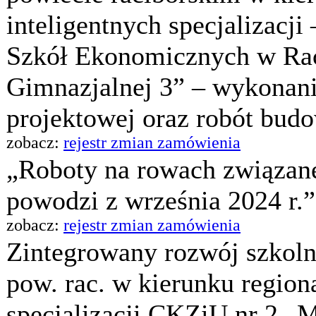
inteligentnych specjalizacji
Szkół Ekonomicznych w Rac
Gimnazjalnej 3” – wykonan
projektowej oraz robót bud
zobacz:
rejestr zmian zamówienia
„Roboty na rowach związan
powodzi z września 2024 r.”
zobacz:
rejestr zmian zamówienia
Zintegrowany rozwój szkol
pow. rac. w kierunku region
specjalizacji CKZiU nr 2 „