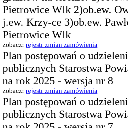
Pietrowice Wlk 2)ob.ew. Ow
j.ew. Krzy-ce 3)ob.ew. Pawł
Pietrowice Wlk
zobacz:
rejestr zmian zamówienia
Plan postępowań o udzielen
publicznych Starostwa Pow
na rok 2025 - wersja nr 8
zobacz:
rejestr zmian zamówienia
Plan postępowań o udzielen
publicznych Starostwa Pow
na rok 2025 - wersja nr 7