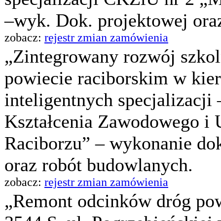
–wyk. Dok. projektowej ora
zobacz:
rejestr zmian zamówienia
„Zintegrowany rozwój szko
powiecie raciborskim w kie
inteligentnych specjalizacj
Kształcenia Zawodowego i 
Raciborzu” – wykonanie dok
oraz robót budowlanych.
zobacz:
rejestr zmian zamówienia
„Remont odcinków dróg pow