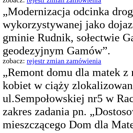
„Modernizacja odcinka drog
wykorzystywanej jako dojaz
gminie Rudnik, sołectwie G
geodezyjnym Gamów”.
zobacz:
rejestr zmian zamówienia
„Remont domu dla matek z m
kobiet w ciąży zlokalizowa
ul.Sempołowskiej nr5 w Rac
zakres zadania pn. „Dostos
mieszczącego Dom dla Mat