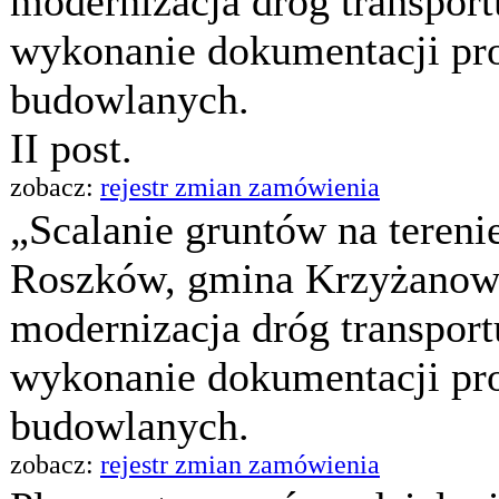
modernizacja dróg transportu
wykonanie dokumentacji pro
budowlanych.
II post.
zobacz:
rejestr zmian zamówienia
„Scalanie gruntów na teren
Roszków, gmina Krzyżanowi
modernizacja dróg transportu
wykonanie dokumentacji pro
budowlanych.
zobacz:
rejestr zmian zamówienia