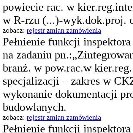
powiecie rac. w kier.reg.int
w R-rzu (...)-wyk.dok.proj. 
zobacz:
rejestr zmian zamówienia
Pełnienie funkcji inspektor
na zadaniu pn.:„Zintegrowa
branż. w pow.rac.w kier.reg.
specjalizacji – zakres w C
wykonanie dokumentacji pro
budowlanych.
zobacz:
rejestr zmian zamówienia
Pełnienie funkcji inspektor