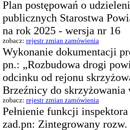
Plan postępowań o udzielen
publicznych Starostwa Pow
na rok 2025 - wersja nr 16
zobacz:
rejestr zmian zamówienia
Wykonanie dokumentacji pro
pn.: „Rozbudowa drogi powi
odcinku od rejonu skrzyżowa
Brzeźnicy do skrzyżowania 
zobacz:
rejestr zmian zamówienia
Pełnienie funkcji inspektor
zad.pn: Zintegrowany rozw.