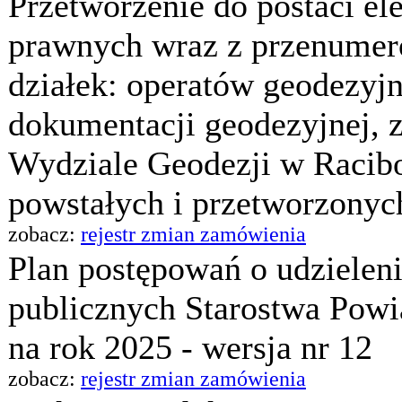
Przetworzenie do postaci el
prawnych wraz z przenume
działek: operatów geodezyj
dokumentacji geodezyjnej,
Wydziale Geodezji w Racibo
powstałych i przetworzonych
zobacz:
rejestr zmian zamówienia
Plan postępowań o udzielen
publicznych Starostwa Pow
na rok 2025 - wersja nr 12
zobacz:
rejestr zmian zamówienia