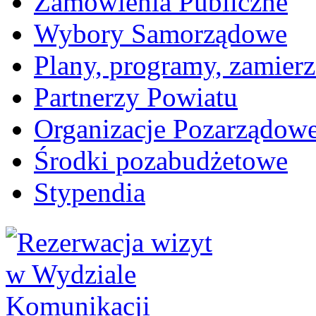
Zamówienia Publiczne
Wybory Samorządowe
Plany, programy, zamierz
Partnerzy Powiatu
Organizacje Pozarządow
Środki pozabudżetowe
Stypendia