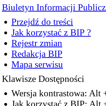
Biuletyn Informacji Public
Przejdź do treści
Jak korzystać z BIP ?
Rejestr zmian
Redakcja BIP
Mapa serwisu
Klawisze Dostępności
Wersja kontrastowa:
Alt
Jak korzystać z BIP:
Alt