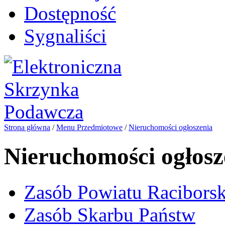
Dostępność
Sygnaliści
Strona główna
/
Menu Przedmiotowe
/
Nieruchomości ogłoszenia
Nieruchomości ogłosz
Zasób Powiatu Racibors
Zasób Skarbu Państw