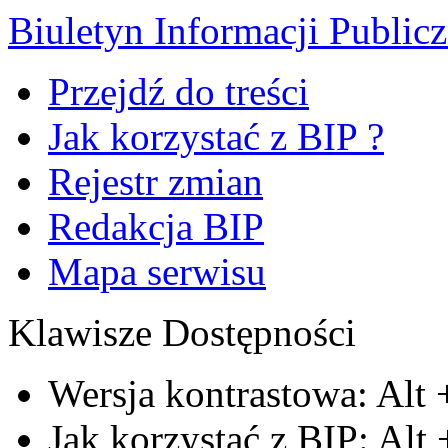
Biuletyn Informacji Public
Przejdź do treści
Jak korzystać z BIP ?
Rejestr zmian
Redakcja BIP
Mapa serwisu
Klawisze Dostępności
Wersja kontrastowa:
Alt
Jak korzystać z BIP:
Alt