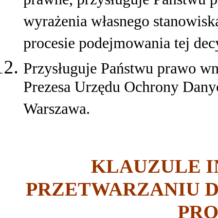
prawne, przysługuje Państwu p
wyrażenia własnego stanowiska
procesie podejmowania tej decy
Przysługuje Państwu prawo wni
Prezesa Urzędu Ochrony Danyc
Warszawa.
KLAUZULE 
PRZETWARZANIU 
PR