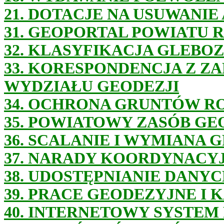
21. DOTACJE NA USUWANIE
31. GEOPORTAL POWIATU 
32. KLASYFIKACJA GLEB
33. KORESPONDENCJA Z Z
WYDZIAŁU GEODEZJI
34. OCHRONA GRUNTÓW R
35. POWIATOWY ZASÓB GE
36. SCALANIE I WYMIANA
37. NARADY KOORDYNACY
38. UDOSTĘPNIANIE DANY
39. PRACE GEODEZYJNE I
40. INTERNETOWY SYSTE