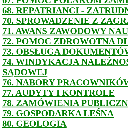
67. POMOC POLAKOM ZAM
68. REPATRIANCI - ZATRUD
70. SPROWADZENIE Z ZAG
71. AWANS ZAWODOWY NAU
72. POMOC ZDROWOTNA DL
73. OBSŁUGA DOKUMENTÓ
74. WINDYKACJA NALEŻNO
SĄDOWEJ
76. NABORY PRACOWNIKÓ
77. AUDYTY I KONTROLE
78. ZAMÓWIENIA PUBLICZ
79. GOSPODARKA LEŚNA
80. GEOLOGIA