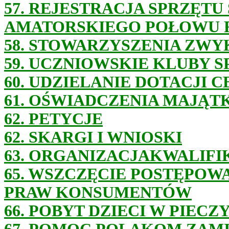
57. REJESTRACJA SPRZĘT
AMATORSKIEGO POŁOWU 
58. STOWARZYSZENIA ZWY
59. UCZNIOWSKIE KLUBY 
60. UDZIELANIE DOTACJI
61. OŚWIADCZENIA MAJĄ
62. PETYCJE
62. SKARGI I WNIOSKI
63. ORGANIZACJAKWALIF
65. WSZCZĘCIE POSTĘPOW
PRAW KONSUMENTÓW
66. POBYT DZIECI W PIECZ