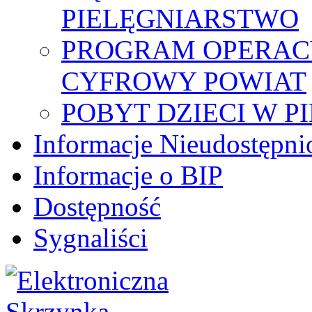
PIELĘGNIARSTWO
PROGRAM OPERAC
CYFROWY POWIAT
POBYT DZIECI W P
Informacje Nieudostępni
Informacje o BIP
Dostępność
Sygnaliści