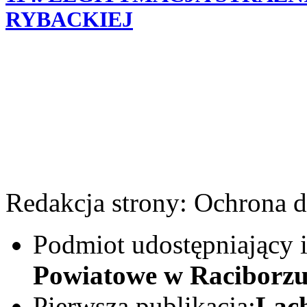
RYBACKIEJ
Redakcja strony:
Ochrona 
Podmiot udostępniający 
Powiatowe w Raciborz
Pierwsza publikacja:
Lach