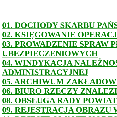
01. DOCHODY SKARBU PAŃ
02. KSIĘGOWANIE OPERAC
03. PROWADZENIE SPRAW 
UBEZPIECZENIOWYCH
04. WINDYKACJA NALEŻNO
ADMINISTRACYJNEJ
05. ARCHIWUM ZAKŁADOW
06. BIURO RZECZY ZNALE
08. OBSŁUGA RADY POWIA
09. REJESTRACJA OBRAZU 