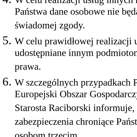
Państwa dane osobowe nie będą
świadomej zgody.
W celu prawidłowej realizacji
udostępniane innym podmioto
prawa.
W szczególnych przypadkach P
Europejski Obszar Gospodarcz
Starosta Raciborski informuje,
zabezpieczenia chroniące Pań
osobom trzecim.