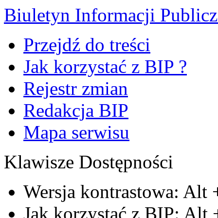
Biuletyn Informacji Public
Przejdź do treści
Jak korzystać z BIP ?
Rejestr zmian
Redakcja BIP
Mapa serwisu
Klawisze Dostępności
Wersja kontrastowa:
Alt
Jak korzystać z BIP:
Alt