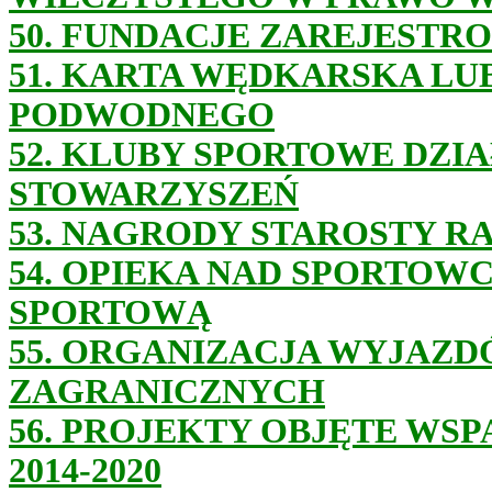
50. FUNDACJE ZAREJESTR
51. KARTA WĘDKARSKA L
PODWODNEGO
52. KLUBY SPORTOWE DZI
STOWARZYSZEŃ
53. NAGRODY STAROSTY R
54.
OPIEKA NAD SPORTOWC
SPORTOWĄ
55. ORGANIZACJA WYJAZ
ZAGRANICZNYCH
56. PROJEKTY OBJĘTE WS
2014-2020