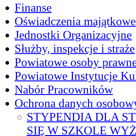
Finanse
Oświadczenia majątkowe
Jednostki Organizacyjne
Służby, inspekcje i straże
Powiatowe osoby prawn
Powiatowe Instytucje Ku
Nabór Pracowników
Ochrona danych osobow
STYPENDIA DLA 
SIĘ W SZKOLE WY