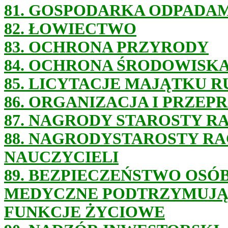
81. GOSPODARKA ODPADA
82. ŁOWIECTWO
83. OCHRONA PRZYRODY
84. OCHRONA ŚRODOWISK
85. LICYTACJE MAJĄTKU
86. ORGANIZACJA I PRZ
87. NAGRODY STAROSTY 
88. NAGRODYSTAROSTY R
NAUCZYCIELI
89. BEZPIECZEŃSTWO OS
MEDYCZNE PODTRZYMUJĄ
FUNKCJE ŻYCIOWE