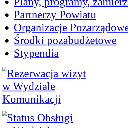
Plany, programy, zamierz
Partnerzy Powiatu
Organizacje Pozarządow
Środki pozabudżetowe
Stypendia