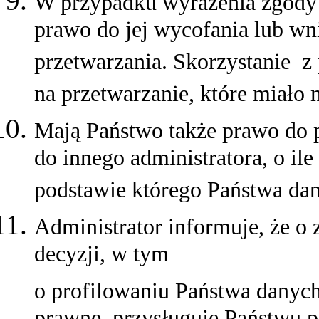
W przypadku wyrażenia zgody 
prawo do jej wycofania lub wn
przetwarzania. Skorzystanie z
na przetwarzanie, które miało
Mają Państwo także prawo do 
do innego administratora, o ile
podstawie którego Państwa dan
Administrator informuje, że
decyzji, w tym
o profilowaniu Państwa danyc