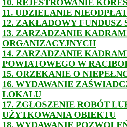
10. REJESTROWANIE KORE
11. UDZIELANIE NIEODPŁ
12. ZAKŁADOWY FUNDUSZ
1
3. ZARZADZANIE KADRAM
ORGANIZACYJNYCH
14. ZARZADZANIE KADRAM
POWIATOWEGO W RACIBO
15. ORZEKANIE O NIEPEŁ
16. WYDAWANIE ZAŚWIADC
LOKALU
17. ZGŁOSZENIE ROBÓT L
UŻYTKOWANIA OBIEKTU
18. WYDAWANIE POZWOLE