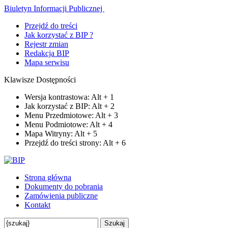
Biuletyn Informacji Publicznej
Przejdź do treści
Jak korzystać z BIP ?
Rejestr zmian
Redakcja BIP
Mapa serwisu
Klawisze Dostępności
Wersja kontrastowa:
Alt
+
1
Jak korzystać z BIP:
Alt
+
2
Menu Przedmiotowe:
Alt
+
3
Menu Podmiotowe:
Alt
+
4
Mapa Witryny:
Alt
+
5
Przejdź do treści strony:
Alt
+
6
Strona główna
Dokumenty do pobrania
Zamówienia publiczne
Kontakt