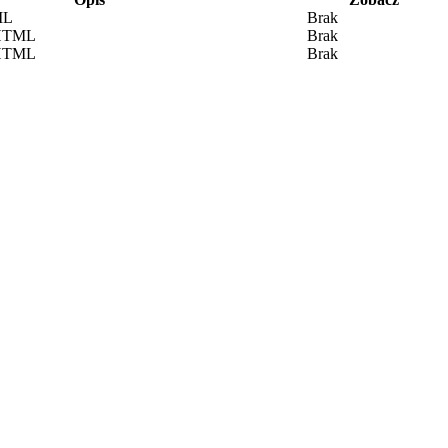
ML
Brak
 HTML
Brak
 HTML
Brak