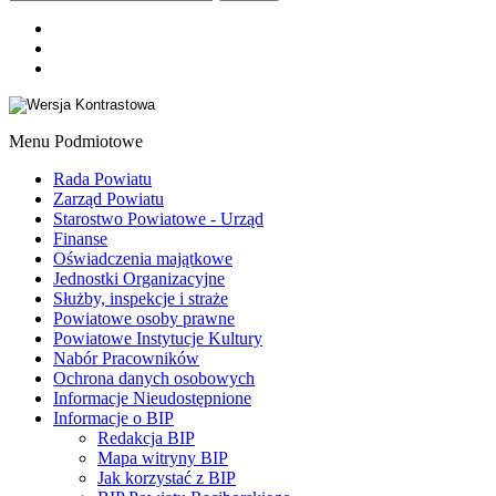
Menu Podmiotowe
Rada Powiatu
Zarząd Powiatu
Starostwo Powiatowe - Urząd
Finanse
Oświadczenia majątkowe
Jednostki Organizacyjne
Służby, inspekcje i straże
Powiatowe osoby prawne
Powiatowe Instytucje Kultury
Nabór Pracowników
Ochrona danych osobowych
Informacje Nieudostępnione
Informacje o BIP
Redakcja BIP
Mapa witryny BIP
Jak korzystać z BIP