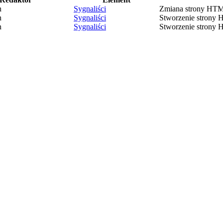
n
Sygnaliści
Zmiana strony HT
n
Sygnaliści
Stworzenie strony
n
Sygnaliści
Stworzenie strony