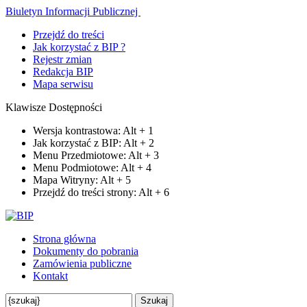
Biuletyn Informacji Publicznej
Przejdź do treści
Jak korzystać z BIP ?
Rejestr zmian
Redakcja BIP
Mapa serwisu
Klawisze Dostępności
Wersja kontrastowa:
Alt
+
1
Jak korzystać z BIP:
Alt
+
2
Menu Przedmiotowe:
Alt
+
3
Menu Podmiotowe:
Alt
+
4
Mapa Witryny:
Alt
+
5
Przejdź do treści strony:
Alt
+
6
Strona główna
Dokumenty do pobrania
Zamówienia publiczne
Kontakt