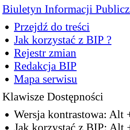
Biuletyn Informacji Public
Przejdź do treści
Jak korzystać z BIP ?
Rejestr zmian
Redakcja BIP
Mapa serwisu
Klawisze Dostępności
Wersja kontrastowa:
Alt
Jak korzystać z BIP:
Alt