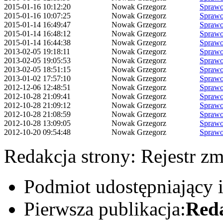
2015-01-16 10:12:20
Nowak Grzegorz
Sprawo
2015-01-16 10:07:25
Nowak Grzegorz
Sprawo
2015-01-14 16:49:47
Nowak Grzegorz
Sprawo
2015-01-14 16:48:12
Nowak Grzegorz
Sprawo
2015-01-14 16:44:38
Nowak Grzegorz
Sprawo
2013-02-05 19:18:11
Nowak Grzegorz
Sprawo
2013-02-05 19:05:53
Nowak Grzegorz
Sprawo
2013-02-05 18:51:15
Nowak Grzegorz
Sprawo
2013-01-02 17:57:10
Nowak Grzegorz
Sprawo
2012-12-06 12:48:51
Nowak Grzegorz
Sprawo
2012-10-28 21:09:41
Nowak Grzegorz
Sprawo
2012-10-28 21:09:12
Nowak Grzegorz
Sprawo
2012-10-28 21:08:59
Nowak Grzegorz
Sprawo
2012-10-28 13:09:05
Nowak Grzegorz
Sprawo
2012-10-20 09:54:48
Nowak Grzegorz
Sprawo
Redakcja strony:
Rejestr z
Podmiot udostępniający 
Pierwsza publikacja:
Red