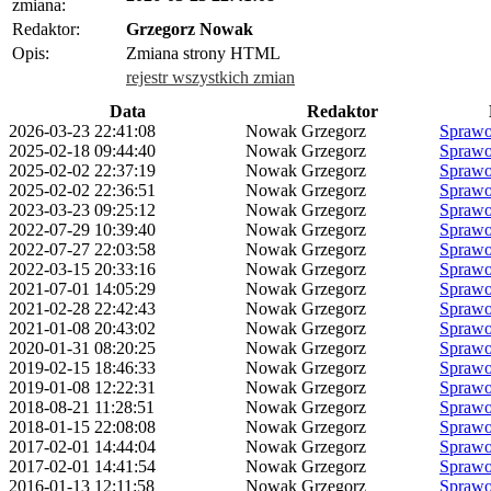
zmiana:
Redaktor:
Grzegorz Nowak
Opis:
Zmiana strony HTML
rejestr wszystkich zmian
Data
Redaktor
2026-03-23 22:41:08
Nowak Grzegorz
Sprawo
2025-02-18 09:44:40
Nowak Grzegorz
Sprawo
2025-02-02 22:37:19
Nowak Grzegorz
Sprawo
2025-02-02 22:36:51
Nowak Grzegorz
Sprawo
2023-03-23 09:25:12
Nowak Grzegorz
Sprawo
2022-07-29 10:39:40
Nowak Grzegorz
Sprawo
2022-07-27 22:03:58
Nowak Grzegorz
Sprawo
2022-03-15 20:33:16
Nowak Grzegorz
Sprawo
2021-07-01 14:05:29
Nowak Grzegorz
Sprawo
2021-02-28 22:42:43
Nowak Grzegorz
Sprawo
2021-01-08 20:43:02
Nowak Grzegorz
Sprawo
2020-01-31 08:20:25
Nowak Grzegorz
Sprawo
2019-02-15 18:46:33
Nowak Grzegorz
Sprawo
2019-01-08 12:22:31
Nowak Grzegorz
Sprawo
2018-08-21 11:28:51
Nowak Grzegorz
Sprawo
2018-01-15 22:08:08
Nowak Grzegorz
Sprawo
2017-02-01 14:44:04
Nowak Grzegorz
Sprawo
2017-02-01 14:41:54
Nowak Grzegorz
Sprawo
2016-01-13 12:11:58
Nowak Grzegorz
Sprawo