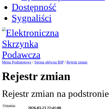
Dostępność
Sygnaliści
Menu Podmiotowe
/
Strona główna BIP
/
Rejestr zmian
Rejestr zmian
Rejestr zmian na podstroni
Ostatnia
2026-03-23 22:41:08