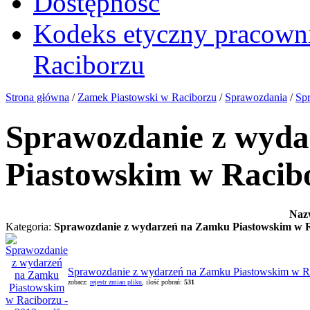
Dostępność
Kodeks etyczny pracown
Raciborzu
Strona główna
/
Zamek Piastowski w Raciborzu
/
Sprawozdania
/
Sp
Sprawozdanie z wyd
Piastowskim w Racibo
Naz
Kategoria:
Sprawozdanie z wydarzeń na Zamku Piastowskim w Ra
Sprawozdanie z wydarzeń na Zamku Piastowskim w Rac
zobacz:
rejestr zmian pliku
, ilość pobrań:
531