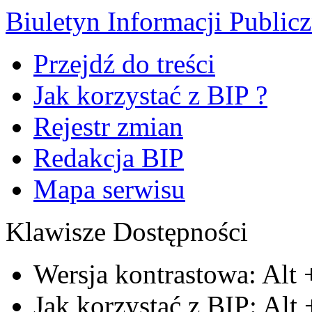
Biuletyn Informacji Public
Przejdź do treści
Jak korzystać z BIP ?
Rejestr zmian
Redakcja BIP
Mapa serwisu
Klawisze Dostępności
Wersja kontrastowa:
Alt
Jak korzystać z BIP:
Alt