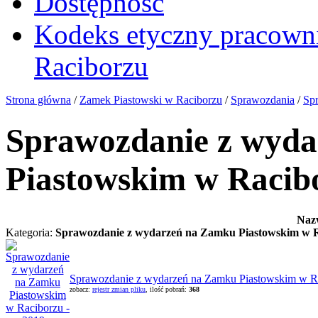
Dostępność
Kodeks etyczny pracown
Raciborzu
Strona główna
/
Zamek Piastowski w Raciborzu
/
Sprawozdania
/
Sp
Sprawozdanie z wyd
Piastowskim w Racibo
Naz
Kategoria:
Sprawozdanie z wydarzeń na Zamku Piastowskim w Ra
Sprawozdanie z wydarzeń na Zamku Piastowskim w Rac
zobacz:
rejestr zmian pliku
, ilość pobrań:
368