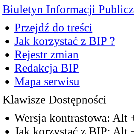
Biuletyn Informacji Public
Przejdź do treści
Jak korzystać z BIP ?
Rejestr zmian
Redakcja BIP
Mapa serwisu
Klawisze Dostępności
Wersja kontrastowa:
Alt
Jak korzystać z BIP:
Alt