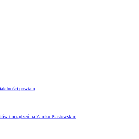
ałalności powiatu
tów i urządzeń na Zamku Piastowskim