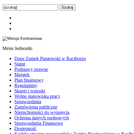
Menu Jednostki
Dane Zamek Piastowski w Raciborzu
Statut
Podstawy prawne
Majątek
Plan finansowy
Regulaminy
Skargi i wnioski
Wolne stanowiska pracy
Sprawozdania
Zamówienia publiczne
Nieruchomości do wynajęcia
Ochrona danych osobowych
Sprawozdania Finansowe
Dostępność
Kodeks etyczny pracowników Zamku Piastowskiego w Racib