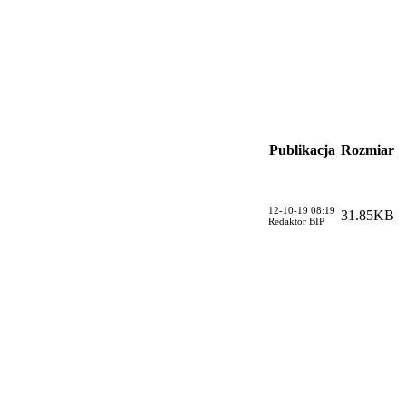
Publikacja
Rozmiar
12-10-19 08:19
31.85KB
Redaktor BIP