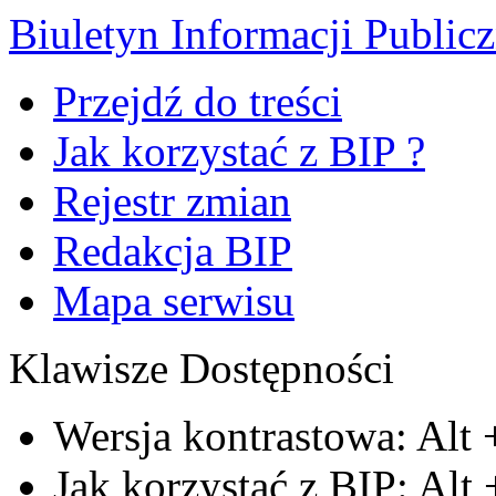
Biuletyn Informacji Public
Przejdź do treści
Jak korzystać z BIP ?
Rejestr zmian
Redakcja BIP
Mapa serwisu
Klawisze Dostępności
Wersja kontrastowa:
Alt
Jak korzystać z BIP:
Alt