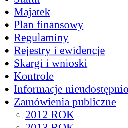
Majatek
Plan finansowy
Regulaminy
Rejestry i ewidencje
Skargi i wnioski
Kontrole
Informacje nieudostępni
Zamówienia publiczne
2012 ROK
2013 ROK