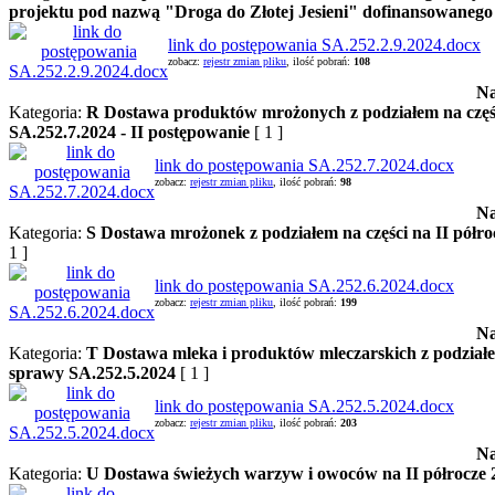
projektu pod nazwą "Droga do Złotej Jesieni" dofinansowane
link do postępowania SA.252.2.9.2024.docx
zobacz:
rejestr zmian pliku
, ilość pobrań:
108
Na
Kategoria:
R Dostawa produktów mrożonych z podziałem na części
SA.252.7.2024 - II postępowanie
[ 1 ]
link do postępowania SA.252.7.2024.docx
zobacz:
rejestr zmian pliku
, ilość pobrań:
98
Na
Kategoria:
S Dostawa mrożonek z podziałem na części na II półro
1 ]
link do postępowania SA.252.6.2024.docx
zobacz:
rejestr zmian pliku
, ilość pobrań:
199
Na
Kategoria:
T Dostawa mleka i produktów mleczarskich z podziałem
sprawy SA.252.5.2024
[ 1 ]
link do postępowania SA.252.5.2024.docx
zobacz:
rejestr zmian pliku
, ilość pobrań:
203
Na
Kategoria:
U Dostawa świeżych warzyw i owoców na II półrocze 2